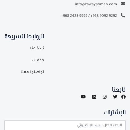
info@zawayaoman.com
+968 2423 9999
/
+968 9092 9292
الروابط السريعة
نبذة عنا
خدمات
تواصلوا معنا
تابعنا
الإشتراك