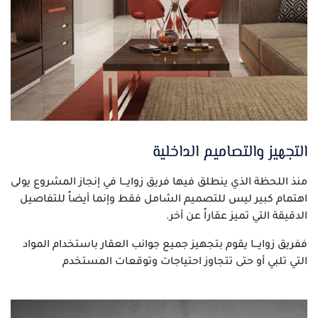
التجهيز والتصاميم الداخلية
منذ اللحظة الذي ينطلق فيها فريق زوايـــا في إنجاز المشروع يولى
اهتمام كبير ليس للتصميم الشامل فقط وإنما أيضاً للتفاصيل
الدقيقة التي تميز عقاراً عن أخر.
ففريق زوايـــا يقوم بتجهيز جميع جوانب العقار باستخدام المواد
التي تلبي أو حتى تتجاوز احتياجات وتوقعات المستخدم