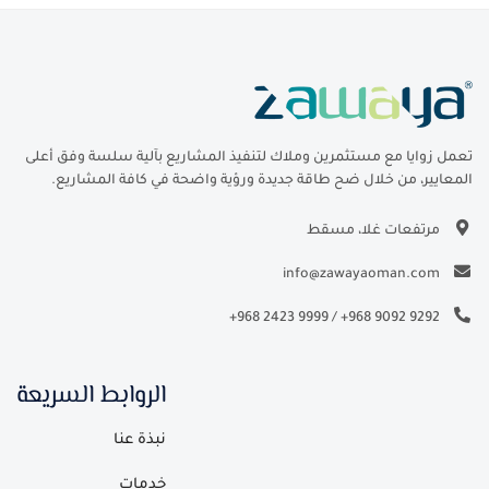
تعمل زوايا مع مستثمرين وملاك لتنفيذ المشاريع بآلية سلسة وفق أعلى
المعايير، من خلال ضح طاقة جديدة ورؤية واضحة في كافة المشاريع.
مرتفعات غلا، مسقط
info@zawayaoman.com
+968 2423 9999
/
+968 9092 9292
الروابط السريعة
نبذة عنا
خدمات