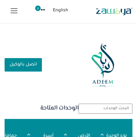
0
English
اتصل بالوكيل
الوحدات المتاحة
نوع الوحدة
الأرض
أسرة
حمامات